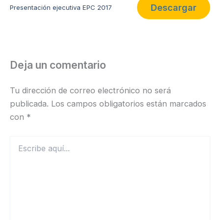
Descargar
Presentación ejecutiva EPC 2017
Deja un comentario
Tu dirección de correo electrónico no será
publicada.
Los campos obligatorios están marcados
con
*
Escribe
aquí...