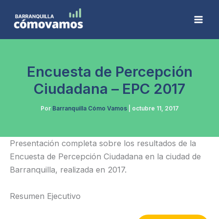
Ir
al
contenido
Encuesta de Percepción
Ciudadana – EPC 2017
Por
Barranquilla Cómo Vamos
|
octubre 11, 2017
Presentación completa sobre los resultados de la
Encuesta de Percepción Ciudadana en la ciudad de
Barranquilla, realizada en 2017.
Resumen Ejecutivo