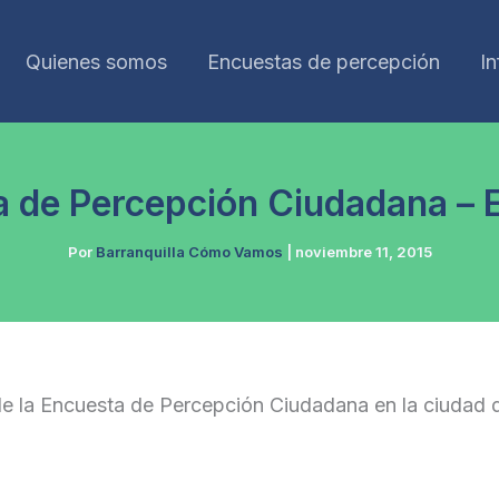
Quienes somos
Encuestas de percepción
I
a de Percepción Ciudadana – 
Por
Barranquilla Cómo Vamos
|
noviembre 11, 2015
e la Encuesta de Percepción Ciudadana en la ciudad de