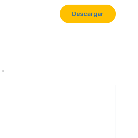
Descargar
n
*