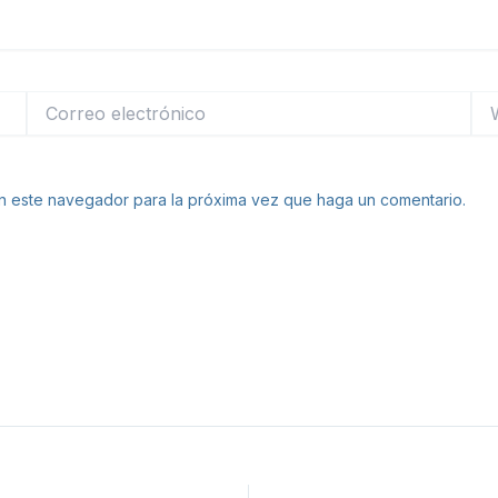
Correo
We
electrónico
en este navegador para la próxima vez que haga un comentario.