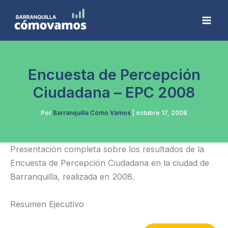
Ir
al
contenido
Encuesta de Percepción
Ciudadana – EPC 2008
Por
Barranquilla Cómo Vamos
|
octubre 17, 2008
Presentación completa sobre los resultados de la
Encuesta de Percepción Ciudadana en la ciudad de
Barranquilla, realizada en 2008.
Resumen Ejecutivo